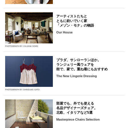
アーティストたちと
ともに紡いでいく家
「メゾン・モナ」の物語
Our House
PHOTOGRAPH BY JULIANA SOHN
プラダ、サンローランほか。
ランジェリー風ウェアを
街で、家で。重ね着にもおすすめ
The New Lingerie Dressing
PHOTOGRAPH BY SHINSUKE SATO
部屋でも、外でも使える
名品デザイナーズチェア。
北欧、イタリアなど5選
Masterpiece Chairs Selection