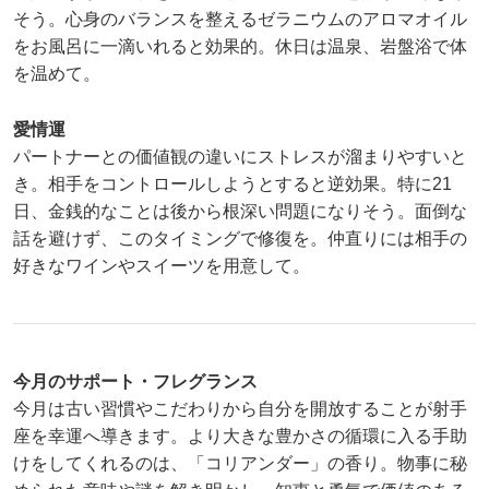
そう。心身のバランスを整えるゼラニウムのアロマオイル
をお風呂に一滴いれると効果的。休日は温泉、岩盤浴で体
を温めて。
愛情運
パートナーとの価値観の違いにストレスが溜まりやすいと
き。相手をコントロールしようとすると逆効果。特に21
日、金銭的なことは後から根深い問題になりそう。面倒な
話を避けず、このタイミングで修復を。仲直りには相手の
好きなワインやスイーツを用意して。
今月のサポート・フレグランス
今月は古い習慣やこだわりから自分を開放することが射手
座を幸運へ導きます。より大きな豊かさの循環に入る手助
けをしてくれるのは、「コリアンダー」の香り。物事に秘