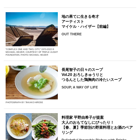
地の果てに生きる奇才
アーティスト
マイケル・ハイザー【前編】
OUT THERE
“COMPLEX ONE AND TWO, CITY,” 1970-2022 ©
MICHAEL HEIZER. COURTESY OF TRIPLE AUGHT
FOUNDATION. PHOTO: MICHAEL HEIZER
長尾智子の日々のスープ
Vol.20 おろしきゅうりと
つるんとした鶏胸肉の冷たいスープ
SOUP, A WAY OF LIFE
PHOTOGRAPH BY TAKAKO HIROSE
料理家 平野由希子が提案
大人のおもてなしにぴったり！
【春、夏】季節別の野菜料理とお酒のペア
リング
Delightful Vegetable Dishes with Drinks