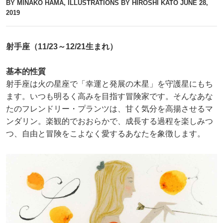
BY MINAKO HAMA, ILLUSTRATIONS BY HIROSHI KATO
JUNE 28,
2019
射手座（11/23～12/21生まれ）
基本的性質
射手座は火の星座で「幸運と発展の木星」を守護星にもち
ます。いつも明るく高みを目指す冒険家です。そんなあな
たのフレンドリー・プランツは、甘く気分を高揚させるマ
ンダリン。楽観的でおおらかで、成長する過程を楽しみつ
つ、自由と冒険をこよなく愛するあなたを象徴します。