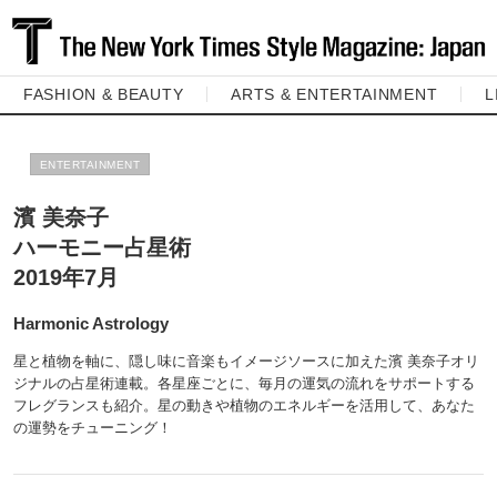
FASHION & BEAUTY
ARTS & ENTERTAINMENT
L
ENTERTAINMENT
濱 美奈子
ハーモニー占星術
2019年7月
Harmonic Astrology
星と植物を軸に、隠し味に音楽もイメージソースに加えた濱 美奈子オリ
ジナルの占星術連載。各星座ごとに、毎月の運気の流れをサポートする
フレグランスも紹介。星の動きや植物のエネルギーを活用して、あなた
の運勢をチューニング！