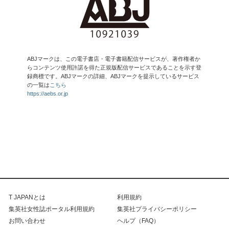
ABJマークは、この電子書店・電子書籍配信サービスが、著作権者か
らコンテンツ使用許諾を得た正規版配信サービスであることを示す登
録商標です。ABJマークの詳細、ABJマークを提示しているサービス
の一覧は
こちら
https://aebs.or.jp
T JAPANとは
利用規約
集英社女性誌ポータル利用規約
集英社プライバシーポリシー
お問い合わせ
ヘルプ（FAQ）