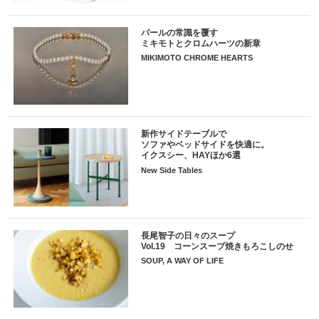
パールの常識を覆す
ミキモトとクロムハーツの新章
MIKIMOTO CHROME HEARTS
新作サイドテーブルで
ソファやベッドサイドを快適に。
イクスシー、HAYほか6選
New Side Tables
長尾智子の日々のスープ
Vol.19 コーンスープ焼きもろこしのせ
SOUP, A WAY OF LIFE