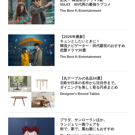
Vol.43 40代男の最強ラブコメ
The Best K-Entertainment
【2026年最新】
キュンとしたいときに！
韓流ナビゲーター・田代親世のおすすめ
恋愛ドラマ30選
The Best K-Entertainment
【丸テーブルの名品34選】
北欧や日本の名作から注目作まで。
ダイニングを美しく彩る円卓まとめ
Designer's Round Tables
プラダ、サンローランほか。
ランジェリー風ウェアを
街で、家で。重ね着にもおすすめ