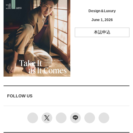
Design＆Luxury
June 1, 2026
本誌申込
FOLLOW US