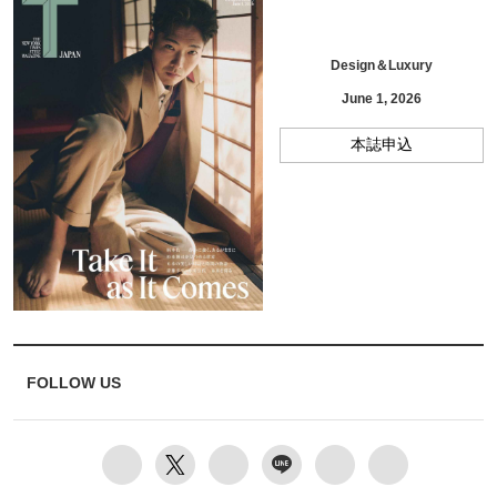
Design＆Luxury
June 1, 2026
本誌申込
FOLLOW US