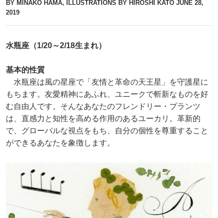
BY MINAKO HAMA, ILLUSTRATIONS BY HIROSHI KATO
JUNE 28,
2019
水瓶座（1/20～2/18生まれ）
基本的性質
水瓶座は風の星座で「友情と革命の天王星」を守護星に
もちます。友愛精神にあふれ、ユニークで斬新なものを好
む自由人です。そんなあなたのフレンドリー・プランツ
は、直感力と知性を高める作用のあるユーカリ。革新的
で、グローバルな視点をもち、自分の個性を尊重すること
ができるあなたを象徴します。