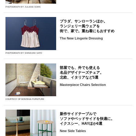
PHOTOGRAPH BY JULIANA SOHN
プラダ、サンローランほか。
ランジェリー風ウェアを
街で、家で。重ね着にもおすすめ
The New Lingerie Dressing
PHOTOGRAPH BY SHINSUKE SATO
部屋でも、外でも使える
名品デザイナーズチェア。
北欧、イタリアなど5選
Masterpiece Chairs Selection
COURTESY OF MONTANA FURNITURE
新作サイドテーブルで
ソファやベッドサイドを快適に。
イクスシー、HAYほか6選
New Side Tables