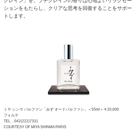
グレイン」を。プチグレインの香りは心地よいリラクゼー
ションをもたらし、クリアな思考を回復することをサポー
トします。
ミヤ シンマ パルファン「みず オードパルファン」＜55ml＞￥20,000
フォルテ
TEL．042(222)7331
COURTESY OF MIYA SHINMA PARIS