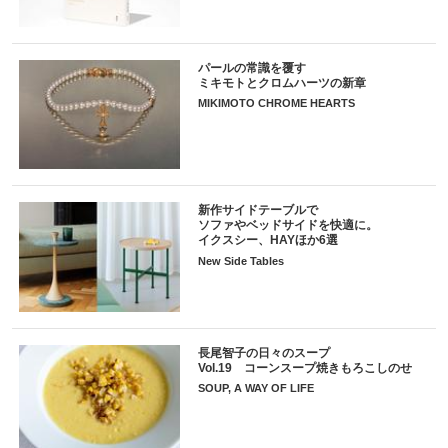
パールの常識を覆す
ミキモトとクロムハーツの新章
MIKIMOTO CHROME HEARTS
新作サイドテーブルで
ソファやベッドサイドを快適に。
イクスシー、HAYほか6選
New Side Tables
長尾智子の日々のスープ
Vol.19 コーンスープ焼きもろこしのせ
SOUP, A WAY OF LIFE