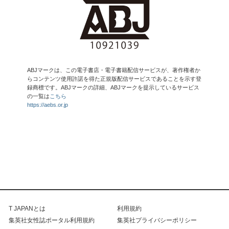
ABJマークは、この電子書店・電子書籍配信サービスが、著作権者か
らコンテンツ使用許諾を得た正規版配信サービスであることを示す登
録商標です。ABJマークの詳細、ABJマークを提示しているサービス
の一覧は
こちら
https://aebs.or.jp
T JAPANとは
利用規約
集英社女性誌ポータル利用規約
集英社プライバシーポリシー