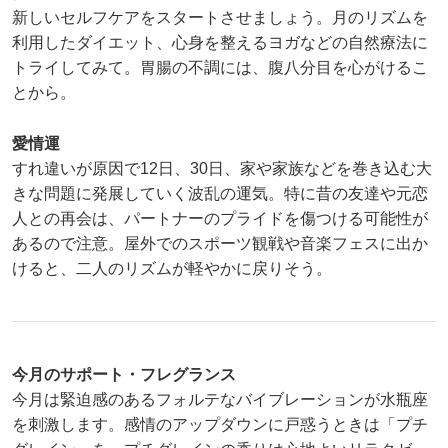
新しいセルフケアをスタートさせましょう。月のリズムを
利用したダイエット、心身を整えるヨガなどの自然療法に
トライしてみて。胃腸の不調には、腹八分目を心がけるこ
とから。
愛情運
すれ違いが原因で12日、30日、家や家族などを巻き込む大
きな問題に発展していく波乱の運気。特に昔の友達や元恋
人との再会は、パートナーのプライドを傷つける可能性が
あるので注意。屋外でのスポーツ観戦や音楽フェスに出か
けると、二人のリズムが軽やかに戻りそう。
今月のサポート・フレグランス
今月は緊迫感のあるフォルテなバイブレーションが水瓶座
を刺激します。感情のアップダウンに戸惑うときは「プチ