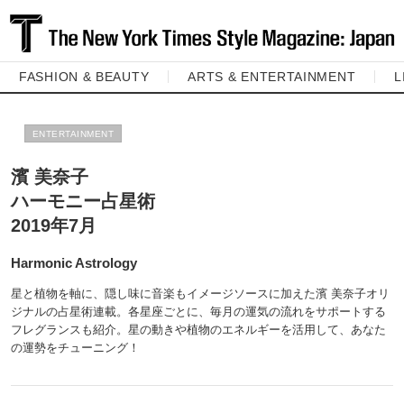
FASHION & BEAUTY
ARTS & ENTERTAINMENT
L
ENTERTAINMENT
濱 美奈子
ハーモニー占星術
2019年7月
Harmonic Astrology
星と植物を軸に、隠し味に音楽もイメージソースに加えた濱 美奈子オリ
ジナルの占星術連載。各星座ごとに、毎月の運気の流れをサポートする
フレグランスも紹介。星の動きや植物のエネルギーを活用して、あなた
の運勢をチューニング！