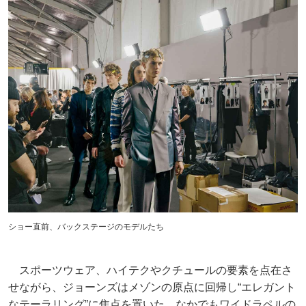
ショー直前、バックステージのモデルたち
スポーツウェア、ハイテクやクチュールの要素を点在さ
せながら、ジョーンズはメゾンの原点に回帰し“エレガント
なテーラリング”に焦点を置いた。なかでもワイドラペルの