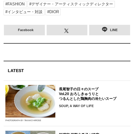
FASHION
デザイナー・アーティスティックディレクター
インタビュー・対談
DIOR
Facebook
LINE
LATEST
長尾智子の日々のスープ
Vol.20 おろしきゅうりと
つるんとした鶏胸肉の冷たいスープ
SOUP, A WAY OF LIFE
PHOTOGRAPH BY TAKAKO HIROSE