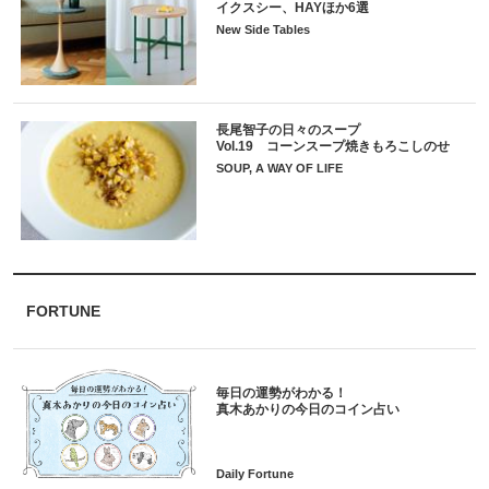
イクスシー、HAYほか6選
New Side Tables
長尾智子の日々のスープ
Vol.19 コーンスープ焼きもろこしのせ
SOUP, A WAY OF LIFE
FORTUNE
毎日の運勢がわかる！