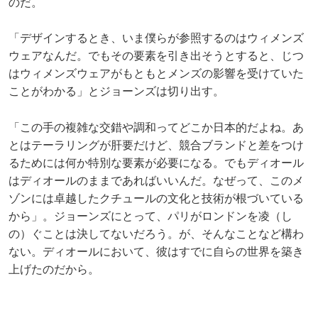
のだ。
「デザインするとき、いま僕らが参照するのはウィメンズ
ウェアなんだ。でもその要素を引き出そうとすると、じつ
はウィメンズウェアがもともとメンズの影響を受けていた
ことがわかる」とジョーンズは切り出す。
「この手の複雑な交錯や調和ってどこか日本的だよね。あ
とはテーラリングが肝要だけど、競合ブランドと差をつけ
るためには何か特別な要素が必要になる。でもディオール
はディオールのままであればいいんだ。なぜって、このメ
ゾンには卓越したクチュールの文化と技術が根づいている
から」。ジョーンズにとって、パリがロンドンを凌（し
の）ぐことは決してないだろう。が、そんなことなど構わ
ない。ディオールにおいて、彼はすでに自らの世界を築き
上げたのだから。