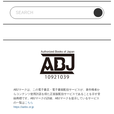
ABJマークは、この電子書店・電子書籍配信サービスが、著作権者か
らコンテンツ使用許諾を得た正規版配信サービスであることを示す登
録商標です。ABJマークの詳細、ABJマークを提示しているサービス
の一覧は
こちら
https://aebs.or.jp