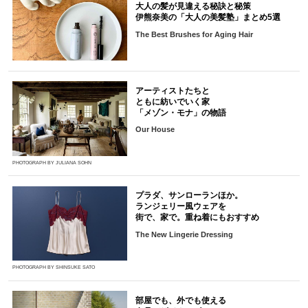
大人の髪が見違える秘訣と秘策
伊熊奈美の「大人の美髪塾」まとめ5選
The Best Brushes for Aging Hair
アーティストたちと
ともに紡いでいく家
「メゾン・モナ」の物語
Our House
PHOTOGRAPH BY JULIANA SOHN
プラダ、サンローランほか。
ランジェリー風ウェアを
街で、家で。重ね着にもおすすめ
The New Lingerie Dressing
PHOTOGRAPH BY SHINSUKE SATO
部屋でも、外でも使える