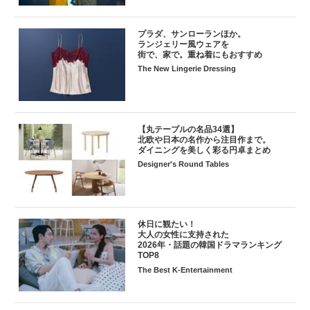
プラダ、サンローランほか。
ランジェリー風ウェアを
街で、家で。重ね着にもおすすめ
The New Lingerie Dressing
【丸テーブルの名品34選】
北欧や日本の名作から注目作まで。
ダイニングを美しく彩る円卓まとめ
Designer's Round Tables
休日に観たい！
大人の女性に支持された
2026年・話題の韓国ドラマランキング
TOP8
The Best K-Entertainment