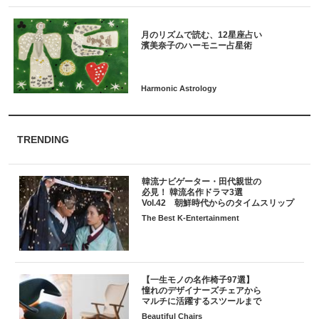
月のリズムで読む、12星座占い
TRENDING
韓流ナビゲーター・田代親世の
必見！ 韓流名作ドラマ3選
Vol.42 朝鮮時代からのタイムスリップ
The Best K-Entertainment
【一生モノの名作椅子97選】
憧れのデザイナーズチェアから
マルチに活躍するスツールまで
Beautiful Chairs