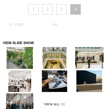
1
2
3
4
4/4