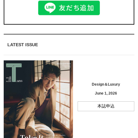
LATEST ISSUE
Design＆Luxury
June 1, 2026
本誌申込