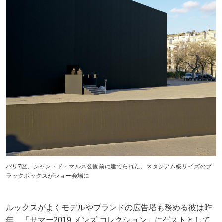
パリ7区、シャン・ド・マルス公園前に建てられた、スタジアム級サイズのブ
ラックボックスがショー会場に
ルックスがよくモデルやブランドの広告塔も務める彼は昨
年、「サマー2019 メンズ コレクション」にゲストとして