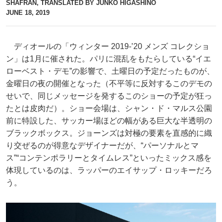
SHAFRAN, TRANSLATED BY JUNKO HIGASHINO
JUNE 18, 2019
ディオールの「ウィンター 2019-’20 メンズ コレクショ
ン」は1月に催された。パリに混乱をもたらしている“イエ
ローベスト・デモ”の影響で、土曜日の予定だったものが、
金曜日の夜の開催となった（不平等に反対するこのデモの
せいで、同じメッセージを発するこのショーの予定が狂っ
たとは皮肉だ）。ショー会場は、シャン・ド・マルス公園
前に特設した、サッカー場ほどの幅がある巨大な半透明の
ブラックボックス。ジョーンズは対極の要素を直感的に織
り交ぜるのが得意なデザイナーだが、“パーソナルとマ
ス”“コンテンポラリーとタイムレス”といったミックス感を
体現しているのは、ラッパーのエイサップ・ロッキーだろ
う。