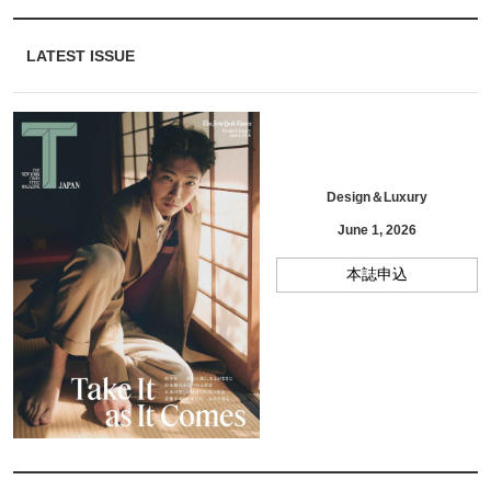
LATEST ISSUE
Design＆Luxury
June 1, 2026
本誌申込