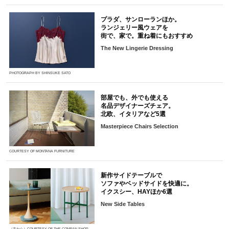
プラダ、サンローランほか。
ランジェリー風ウェアを
街で、家で。重ね着にもおすすめ
The New Lingerie Dressing
PHOTOGRAPH BY SHINSUKE SATO
部屋でも、外でも使える
名品デザイナーズチェア。
北欧、イタリアなど5選
Masterpiece Chairs Selection
COURTESY OF MONTANA FURNITURE
新作サイドテーブルで
ソファやベッドサイドを快適に。
イクスシー、HAYほか6選
New Side Tables
（左から）COURTESY OF THE CONRAN SHOP,