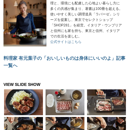
理と、環境にも配慮した心地よい暮らし方に
多くの共感が集まり、著書は100冊を超える。
使いやすく美しい調理道具「ラバーゼ」シリ
ーズを提案し、東京でセレクトショップ
「SHOP281」を経営。イタリア・ウンブリア
と信州にも家を持ち、東京と信州、イタリア
での生活を楽しむ。
公式サイトはこちら
料理家 有元葉子の「おいしいものは身体にいいのよ」記事
一覧へ