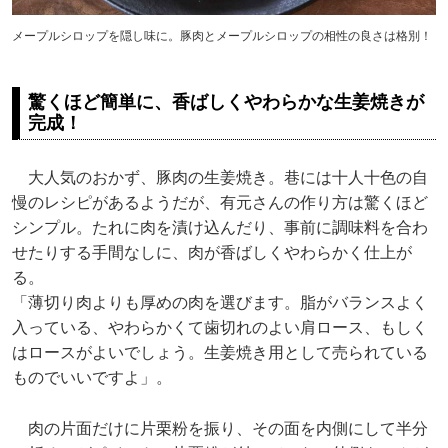
メープルシロップを隠し味に。豚肉とメープルシロップの相性の良さは格別！
驚くほど簡単に、香ばしくやわらかな生姜焼きが
完成！
大人気のおかず、豚肉の生姜焼き。巷には十人十色の自
慢のレシピがあるようだが、有元さんの作り方は驚くほど
シンプル。たれに肉を漬け込んだり、事前に調味料を合わ
せたりする手間なしに、肉が香ばしくやわらかく仕上が
る。
「薄切り肉よりも厚めの肉を選びます。脂がバランスよく
入っている、やわらかくて歯切れのよい肩ロース、もしく
はロースがよいでしょう。生姜焼き用として売られている
ものでいいですよ」。
肉の片面だけに片栗粉を振り、その面を内側にして半分