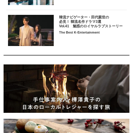
韓流ナビゲーター・田代親世の
必見！ 韓流名作ドラマ3選
Vol.41 魅惑のロイヤルラブストーリー
The Best K-Entertainment