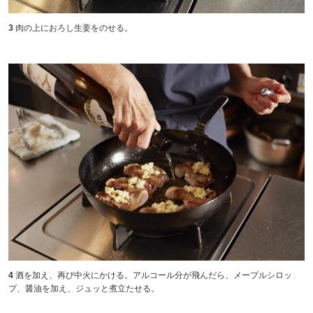
3
肉の上におろし生姜をのせる。
4
酒を加え、再び中火にかける。アルコール分が飛んだら、メープルシロッ
プ、醤油を加え、ジュッと煮立たせる。