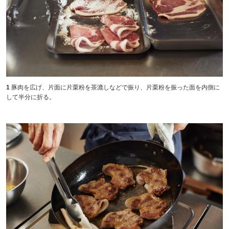
1
豚肉を広げ、片面に片栗粉を茶漉しなどで振り、片栗粉を振った面を内側に
して半分に折る。