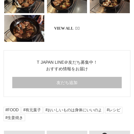
T JAPAN LINE＠友だち募集中！
おすすめ情報をお届け
友だち追加
FOOD
有元葉子
おいしいものは身体にいいのよ
レシピ
生姜焼き