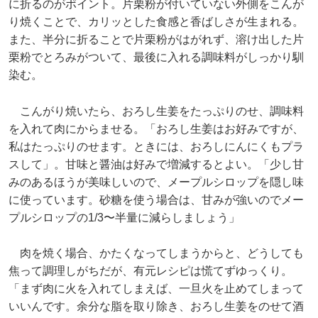
に折るのがポイント。片栗粉が付いていない外側をこんが
り焼くことで、カリッとした食感と香ばしさが生まれる。
また、半分に折ることで片栗粉がはがれず、溶け出した片
栗粉でとろみがついて、最後に入れる調味料がしっかり馴
染む。
こんがり焼いたら、おろし生姜をたっぷりのせ、調味料
を入れて肉にからませる。「おろし生姜はお好みですが、
私はたっぷりのせます。ときには、おろしにんにくもプラ
スして」。甘味と醤油は好みで増減するとよい。「少し甘
みのあるほうが美味しいので、メープルシロップを隠し味
に使っています。砂糖を使う場合は、甘みが強いのでメー
プルシロップの1/3〜半量に減らしましょう」
肉を焼く場合、かたくなってしまうからと、どうしても
焦って調理しがちだが、有元レシピは慌てずゆっくり。
「まず肉に火を入れてしまえば、一旦火を止めてしまって
いいんです。余分な脂を取り除き、おろし生姜をのせて酒