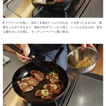
2
フライパンを熱し、太白ごま油をたっぷり入れる。１を折ったまま入れ、両
面をこんがりするまで、強めの中火でしっかり焼く。いったん火を止め、余分
な脂を少しだけ残し、キッチンペーパーに吸い取る。