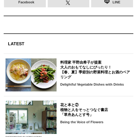
Facebook
LINE
LATEST
料理家 平野由希子が提案
大人のおもてなしにぴったり！
【春、夏】季節別の野菜料理とお酒のペア
リング
Delightful Vegetable Dishes with Drinks
花と本と②
植物と人をそっとつなぐ書店
「草舟あんとす号」
Being the Voice of Flowers
PHOTOGRAPHS BY NORIO KIDERA