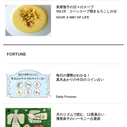
長尾智子の日々のスープ
Vol.19 コーンスープ焼きもろこしのせ
SOUP, A WAY OF LIFE
FORTUNE
毎日の運勢がわかる！
月のリズムで読む、12星座占い