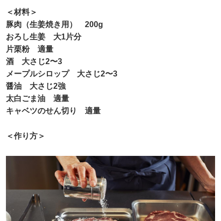
＜材料＞
豚肉（生姜焼き用） 200g
おろし生姜 大1片分
片栗粉 適量
酒 大さじ2〜3
メープルシロップ 大さじ2〜3
醤油 大さじ2強
太白ごま油 適量
キャベツのせん切り 適量
＜作り方＞