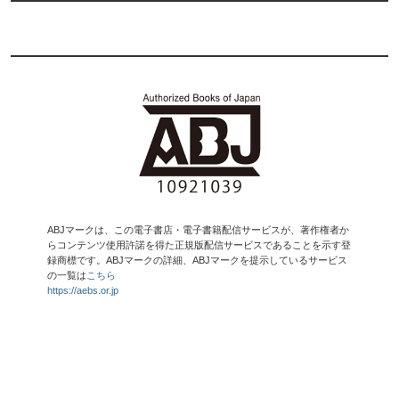
ABJマークは、この電子書店・電子書籍配信サービスが、著作権者か
らコンテンツ使用許諾を得た正規版配信サービスであることを示す登
録商標です。ABJマークの詳細、ABJマークを提示しているサービス
の一覧は
こちら
https://aebs.or.jp