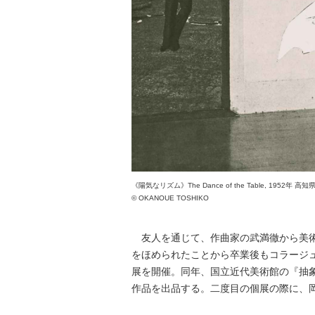
《陽気なリズム》The Dance of the Table, 1952年 
© OKANOUE TOSHIKO
友人を通じて、作曲家の武満徹から美術
をほめられたことから卒業後もコラージュ
展を開催。同年、国立近代美術館の『抽
作品を出品する。二度目の個展の際に、