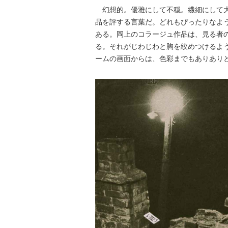
幻想的。優雅にして不穏。繊細にして大
品を評する言葉だ。どれもぴったりなよ
ある。岡上のコラージュ作品は、見る者
る。それがじわじわと胸を絞めつけるよう
ームの画面からは、色彩までもありあり