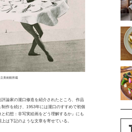
高知県立美術館所蔵
評論家の瀧口修造を紹介されたところ、作品
制作を続け、1953年には瀧口のすすめで初個
象と幻想：非写実絵画をどう理解するか』にも
岡上は下記のような文章を寄せている。