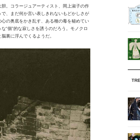
胆。コラージュアーティスト、岡上淑子の作
うで、まだ何か言い表しきれないもどかしさが
の心の奥底をかき乱す、ある種の毒を秘めてい
な“個”的な寂しさを誘うのだろう。モノクロ
と脳裏に浮んでくるようだ。
TR