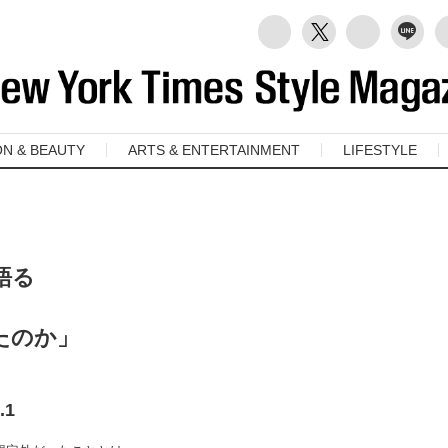
ON & BEAUTY
ARTS & ENTERTAINMENT
LIFESTYLE
語る
たのか」
.1