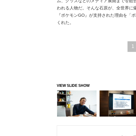
ム、グッズなどのメディア展開までを総
われる人物だ。そんな石原が、全世界に
『ポケモンGO』が支持された理由を「
くれた。
1