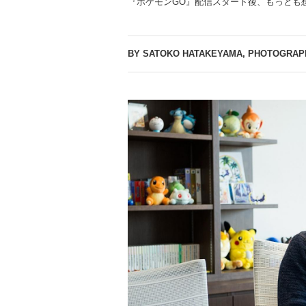
『ポケモンGO』配信スタート後、もっとも
BY SATOKO HATAKEYAMA, PHOTOGRAP