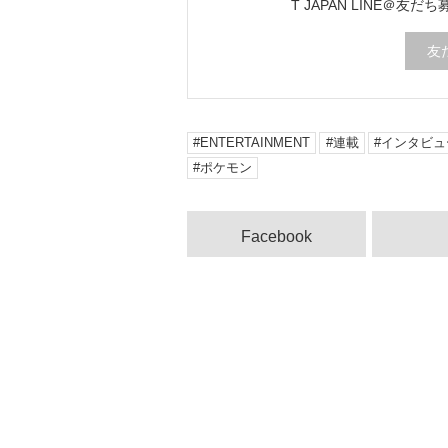
T JAPAN LINE＠友だ
友
ENTERTAINMENT
連載
インタビュ
ポケモン
Facebook