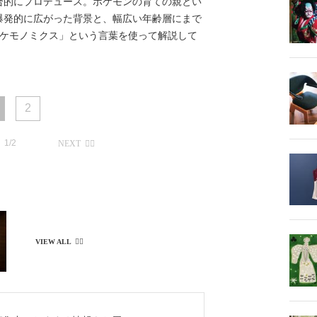
合的にプロデュース。ポケモンの育ての親とい
爆発的に広がった背景と、幅広い年齢層にまで
ポケモノミクス」という言葉を使って解説して
2
1/2