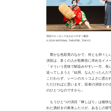
演目のエッセンスをわかりやすく解説
© 2019 NATIONAL THEATRE, TOKYO
豊かな色彩美のなかで、何とも仰々しい
演技は、多くの人が歌舞伎に求めるイメ
「そういう意味で馴染みやすい一方、長
追ってしまうと『結局、なんだったんだ
こだわらず、シーンのカッコよさに惹か
ただければと思います。役者の演技その
のひとつなのですから」
もうひとつの演目『棒しばり』は愉快な
れた酒好きの家来ふたりが、あるじの留