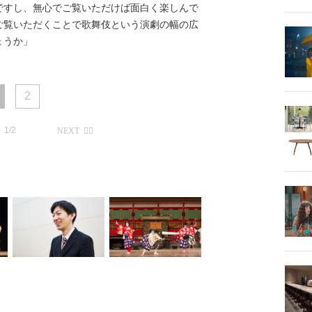
ですし、無心でご覧いただけば面白く楽しんで
ご覧いただくことで歌舞伎という演劇の幅の広
ょうか」
2
1/2