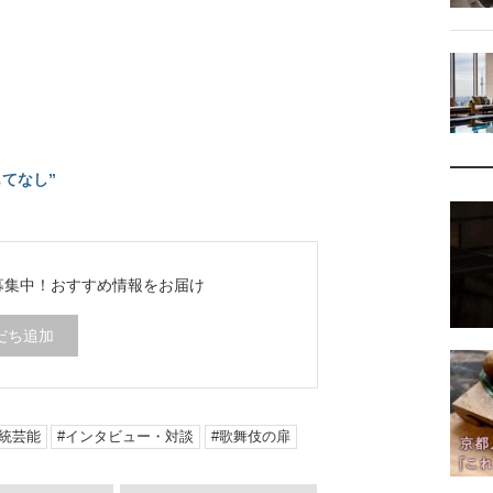
てなし”
ち募集中！
おすすめ情報をお届け
だち追加
統芸能
インタビュー・対談
歌舞伎の扉