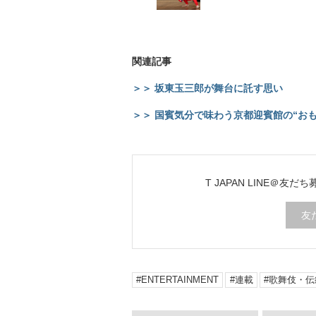
関連記事
＞＞ 坂東玉三郎が舞台に託す思い
＞＞ 国賓気分で味わう京都迎賓館の“おも
T JAPAN LINE＠友だ
友
ENTERTAINMENT
連載
歌舞伎・伝