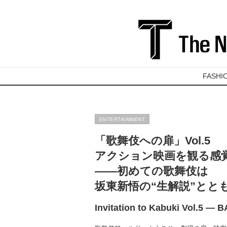
FASHI
ENTERTAINMENT
「歌舞伎への扉」Vol.5
アクション映画を観る感
――初めての歌舞伎は
坂東新悟の“生解説”とと
Invitation to Kabuki Vol.5 