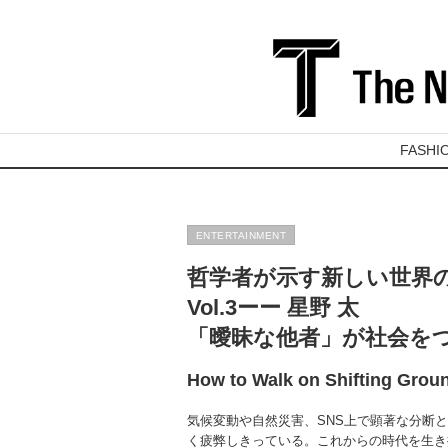
FASHI
ENTERTAINMENT
哲学者が示す新しい世界
Vol.3ーー 星野 太
「曖昧な他者」が社会を
How to Walk on Shifting Grou
気候変動や自然災害、SNS上で顕著な分断
く疲弊しきっている。これからの時代を生き