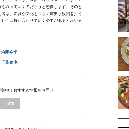
置を取っていくのだろうと想像します。そのと
他者は、知識や文化をつなぐ重要な役割を担う
、社会は持ち合わせていく必要があると思いま
― 斎藤幸平
― 千葉雅也
ち募集中！
おすすめ情報をお届け
だち追加