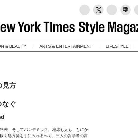
ON & BEAUTY
ARTS & ENTERTAINMENT
LIFESTYLE
の見方
つなぐ
nd
と格差、そしてパンデミック。地球も人も、とにか
抜く処方箋を手に入れるべく、三人の哲学者の言