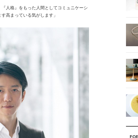
、『人格』をもった人間としてコミュニケーシ
ます高まっている気がします」
FO