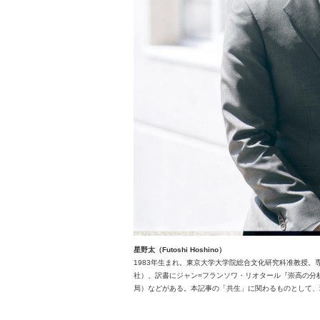
星野太（Futoshi Hoshino）
1983年生まれ。東京大学大学院総合文化研究科准教授
社）、訳書にジャン=フランソワ・リオタール『崇高の分
局）などがある。本記事の「共生」に関わるものとして、現