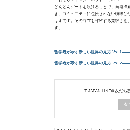
どんどんゲートを設けることで、自衛措
き、コミュニティに包摂されない曖昧な
はずです。その存在を許容する寛容さを
す」
哲学者が示す新しい世界の見方 Vol.1―
哲学者が示す新しい世界の見方 Vol.2―
T JAPAN LINE＠友だ
友