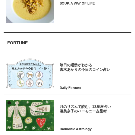
SOUP, A WAY OF LIFE
FORTUNE
毎日の運勢がわかる！
月のリズムで読む、12星座占い