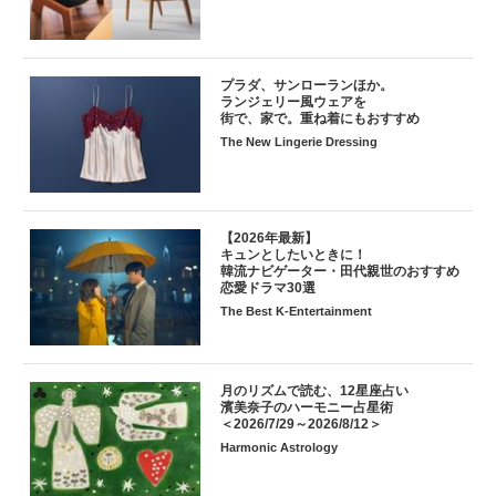
プラダ、サンローランほか。
ランジェリー風ウェアを
街で、家で。重ね着にもおすすめ
The New Lingerie Dressing
【2026年最新】
キュンとしたいときに！
韓流ナビゲーター・田代親世のおすすめ
恋愛ドラマ30選
The Best K-Entertainment
月のリズムで読む、12星座占い
濱美奈子のハーモニー占星術
＜2026/7/29～2026/8/12＞
Harmonic Astrology