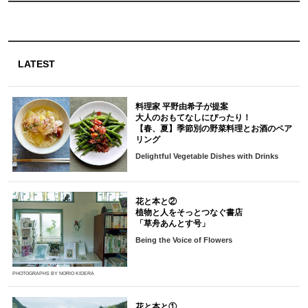
LATEST
料理家 平野由希子が提案
大人のおもてなしにぴったり！
【春、夏】季節別の野菜料理とお酒のペア
リング
Delightful Vegetable Dishes with Drinks
花と本と②
植物と人をそっとつなぐ書店
「草舟あんとす号」
Being the Voice of Flowers
PHOTOGRAPHS BY NORIO KIDERA
花と本と①