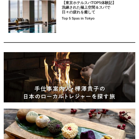
【東京ホテルスパTOP5体験記】
洗練された極上空間＆スパで
日々の疲れを癒して
Top 5 Spas in Tokyo