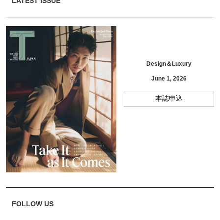
LATEST ISSUE
Design＆Luxury
June 1, 2026
本誌申込
FOLLOW US