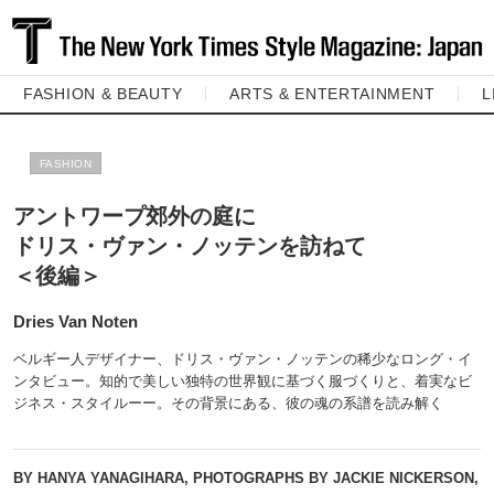
FASHION & BEAUTY
ARTS & ENTERTAINMENT
L
FASHION
アントワープ郊外の庭に
ドリス・ヴァン・ノッテンを訪ねて
＜後編＞
Dries Van Noten
ベルギー人デザイナー、ドリス・ヴァン・ノッテンの稀少なロング・イ
ンタビュー。知的で美しい独特の世界観に基づく服づくりと、着実なビ
ジネス・スタイルーー。その背景にある、彼の魂の系譜を読み解く
BY HANYA YANAGIHARA, PHOTOGRAPHS BY JACKIE NICKERSON,