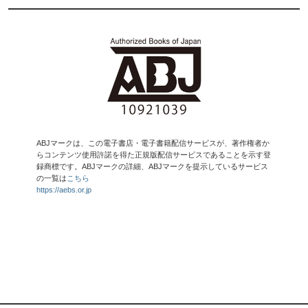
ABJマークは、この電子書店・電子書籍配信サービスが、著作権者か
らコンテンツ使用許諾を得た正規版配信サービスであることを示す登
録商標です。ABJマークの詳細、ABJマークを提示しているサービス
の一覧は
こちら
https://aebs.or.jp