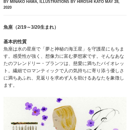
BY MINAKO HAMA, ILLUSTRATIONS BY HIROSHI KATO
MAY 28,
2020
魚座（2/19～3/20生まれ）
基本的性質
魚座は水の星座で「夢と神秘の海王星」を守護星にもちま
す。感受性が強く、想像力に富む夢想家です。そんなあな
たのフレンドリー・プランツは、慈愛に満ちたバイオレッ
ト。繊細でロマンティックで人の気持ちに寄り添う優しさ
に満ちあふれ、見返りを求めず人を助けるあなたを象徴し
ます。