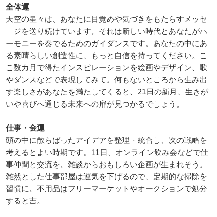
全体運
天空の星々は、あなたに目覚めや気づきをもたらすメッセ
ージを送り続けています。それは新しい時代とあなたがハ
ーモニーを奏でるためのガイダンスです。あなたの中にあ
る素晴らしい創造性に、もっと自信を持ってください。こ
こ数カ月で得たインスピレーションを絵画やデザイン、歌
やダンスなどで表現してみて。何もないところから生み出
す楽しさがあなたを満たしてくると、21日の新月、生きが
いや喜びへ通じる未来への扉が見つかるでしょう。
仕事・金運
頭の中に散らばったアイデアを整理・統合し、次の戦略を
考えるとよい時期です。11日、オンライン飲み会などで仕
事仲間と交流を。雑談からおもしろい企画が生まれそう。
雑然とした仕事部屋は運気を下げるので、定期的な掃除を
習慣に。不用品はフリーマーケットやオークションで処分
すると吉。