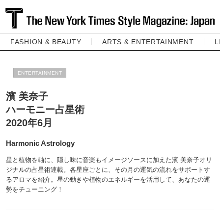
FASHION & BEAUTY
ARTS & ENTERTAINMENT
L
ENTERTAINMENT
濱 美奈子
ハーモニー占星術
2020年6月
Harmonic Astrology
星と植物を軸に、隠し味に音楽もイメージソースに加えた濱 美奈子オリ
ジナルの占星術連載。各星座ごとに、その月の運気の流れをサポートす
るアロマを紹介。星の動きや植物のエネルギーを活用して、あなたの運
勢をチューニング！