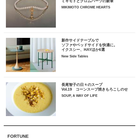
ミキモトとクロムハーツの新章
MIKIMOTO CHROME HEARTS
新作サイドテーブルで
ソファやベッドサイドを快適に。
イクスシー、HAYほか6選
New Side Tables
長尾智子の日々のスープ
Vol.19 コーンスープ焼きもろこしのせ
SOUP, A WAY OF LIFE
FORTUNE