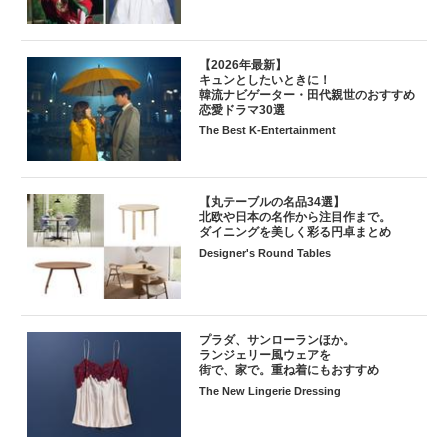
【2026年最新】
キュンとしたいときに！
韓流ナビゲーター・田代親世のおすすめ
恋愛ドラマ30選
The Best K-Entertainment
【丸テーブルの名品34選】
北欧や日本の名作から注目作まで。
ダイニングを美しく彩る円卓まとめ
Designer's Round Tables
プラダ、サンローランほか。
ランジェリー風ウェアを
街で、家で。重ね着にもおすすめ
The New Lingerie Dressing