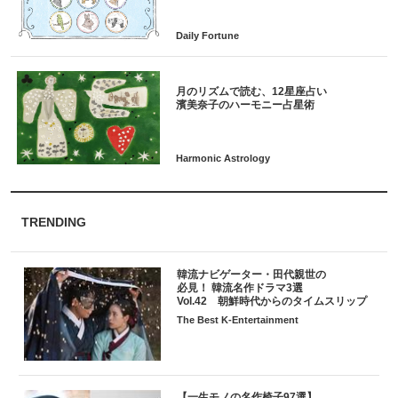
月のリズムで読む、12星座占い
TRENDING
韓流ナビゲーター・田代親世の
必見！ 韓流名作ドラマ3選
Vol.42 朝鮮時代からのタイムスリップ
The Best K-Entertainment
【一生モノの名作椅子97選】