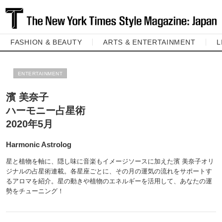
FASHION & BEAUTY
ARTS & ENTERTAINMENT
L
ENTERTAINMENT
濱 美奈子
ハーモニー占星術
2020年5月
Harmonic Astrolog
星と植物を軸に、隠し味に音楽もイメージソースに加えた濱 美奈子オリ
ジナルの占星術連載。各星座ごとに、その月の運気の流れをサポートす
るアロマを紹介。星の動きや植物のエネルギーを活用して、あなたの運
勢をチューニング！