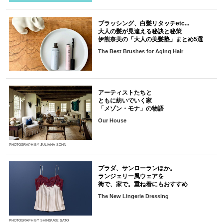
ブラッシング、白髪リタッチetc...
大人の髪が見違える秘訣と秘策
伊熊奈美の「大人の美髪塾」まとめ5選
The Best Brushes for Aging Hair
アーティストたちと
ともに紡いでいく家
「メゾン・モナ」の物語
Our House
PHOTOGRAPH BY JULIANA SOHN
プラダ、サンローランほか。
ランジェリー風ウェアを
街で、家で。重ね着にもおすすめ
The New Lingerie Dressing
PHOTOGRAPH BY SHINSUKE SATO