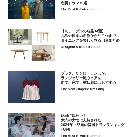
恋愛ドラマ30選
The Best K-Entertainment
【丸テーブルの名品34選】
北欧や日本の名作から注目作まで。
ダイニングを美しく彩る円卓まとめ
Designer's Round Tables
プラダ、サンローランほか。
ランジェリー風ウェアを
街で、家で。重ね着にもおすすめ
The New Lingerie Dressing
休日に観たい！
大人の女性に支持された
2026年・話題の韓国ドラマランキング
TOP8
The Best K-Entertainment