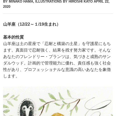
BY MINAKO HAMA, ILLUSTRATIONS BY HIROSHI KATO
APRIL 22,
2020
山羊座（12/22～１/19生まれ）
基本的性質
山羊座は土の星座で「忍耐と構築の土星」を守護星にもち
ます。真面目で忍耐強く、結果を残す努力家です。そんな
あなたのフレンドリー・プランツは、気づきと成熟のサン
ダルウッド。計画的で管理能力に優れ、責任感も強く社会
性があり、プロフェッショナルな意識の高いあなたを象徴
します。