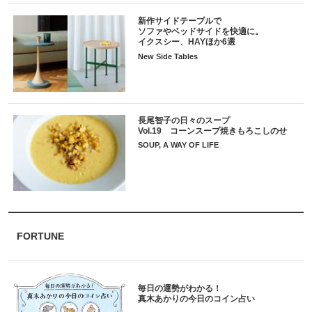
新作サイドテーブルで
ソファやベッドサイドを快適に。
イクスシー、HAYほか6選
New Side Tables
長尾智子の日々のスープ
Vol.19 コーンスープ焼きもろこしのせ
SOUP, A WAY OF LIFE
FORTUNE
毎日の運勢がわかる！