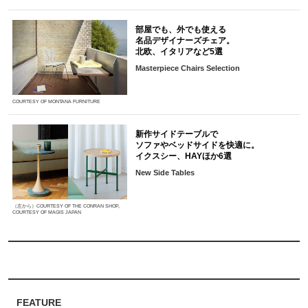
部屋でも、外でも使える
名品デザイナーズチェア。
北欧、イタリアなど5選
Masterpiece Chairs Selection
COURTESY OF MONTANA FURNITURE
新作サイドテーブルで
ソファやベッドサイドを快適に。
イクスシー、HAYほか6選
New Side Tables
（左から）COURTESY OF THE CONRAN SHOP,
COURTESY OF MAGIS JAPAN
FEATURE