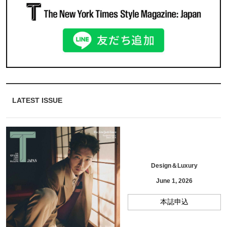
LATEST ISSUE
Design＆Luxury
June 1, 2026
本誌申込