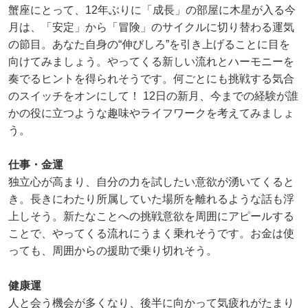
蟹座にとって、12年ぶりに「成長」の部屋に木星が入る今
月は、「安定」から「冒険」のサイクルに切り替わる運気
の節目。あなた自身の“伸びしろ”を引き上げることに目を
向けてみましょう。やってくる新しい流れとハーモニーを
奏でるヒントを得られそうです。何ごとにも挑戦する気合
のスイッチをオンにして！ 12日の新月、今までの経験が誰
かの役に立つような趣味やライフワークを考えてみましょ
う。
仕事・金運
独立心が高まり、自分の力を試したい意欲が湧いてくると
き。長きにわたり所属していた場所を離れるような話も浮
上しそう。新たなことへの挑戦意欲を周囲にアピールする
ことで、やってくる流れにうまく乗れそうです。お金は使
っても、周囲からの援助で乗り切れそう。
健康運
人と会う機会が多くなり、後半に向かって気疲れがたまり