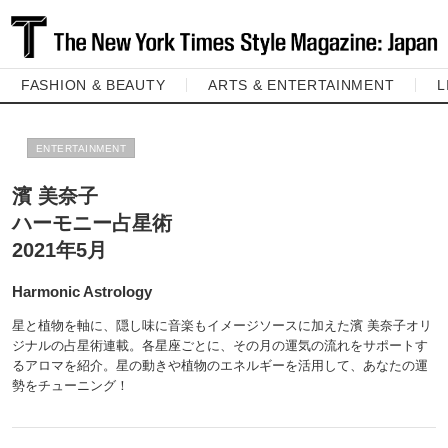
FASHION & BEAUTY
ARTS & ENTERTAINMENT
L
ENTERTAINMENT
濱 美奈子
ハーモニー占星術
2021年5月
Harmonic Astrology
星と植物を軸に、隠し味に音楽もイメージソースに加えた濱 美奈子オリ
ジナルの占星術連載。各星座ごとに、その月の運気の流れをサポートす
るアロマを紹介。星の動きや植物のエネルギーを活用して、あなたの運
勢をチューニング！