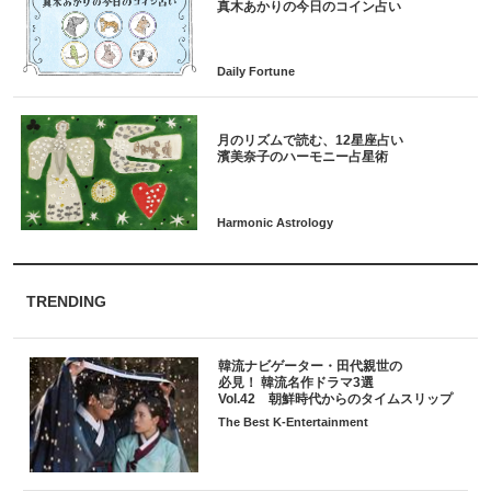
月のリズムで読む、12星座占い
TRENDING
韓流ナビゲーター・田代親世の
必見！ 韓流名作ドラマ3選
Vol.42 朝鮮時代からのタイムスリップ
The Best K-Entertainment