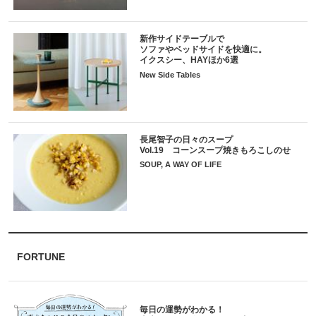
新作サイドテーブルで
ソファやベッドサイドを快適に。
イクスシー、HAYほか6選
New Side Tables
長尾智子の日々のスープ
Vol.19 コーンスープ焼きもろこしのせ
SOUP, A WAY OF LIFE
FORTUNE
毎日の運勢がわかる！