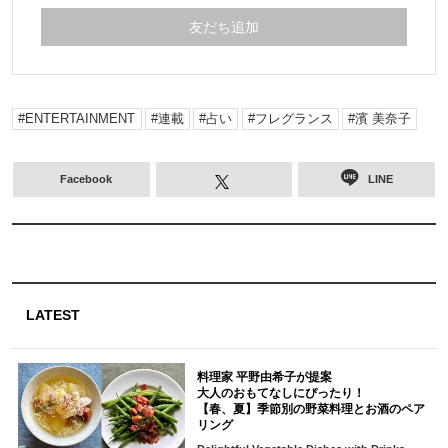
友だち追加
ENTERTAINMENT
連載
占い
フレグランス
濱 美奈子
Facebook
LINE
LATEST
料理家 平野由希子が提案
大人のおもてなしにぴったり！
【春、夏】季節別の野菜料理とお酒のペア
リング