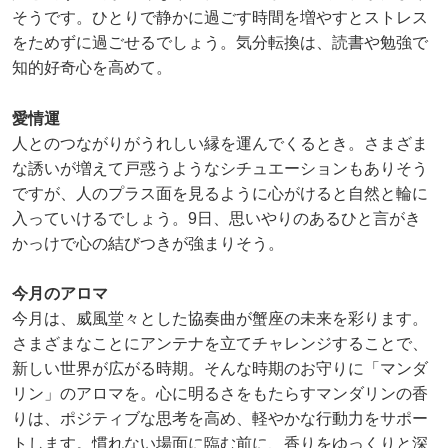
そうです。ひとりで静かに過ごす時間を増やすとストレス
をためずに過ごせるでしょう。気分転換は、読書や勉強で
知的好奇心を高めて。
愛情運
人とのつながりがうれしい縁を運んでくるとき。さまざま
な誘いが増えて戸惑うようなシチュエーションもありそう
ですが、人のプラス面を見るように心がけると自然と輪に
入っていけるでしょう。9日、思いやりのあるひと言がき
かっけで心の結びつきが強まりそう。
今月のアロマ
今月は、威風堂々とした協奏曲が蟹座の未来を彩ります。
さまざまなことにアンテナを立てチャレンジすることで、
新しい世界が広がる時期。そんな時期のお守りに「マンダ
リン」のアロマを。心に明るさをもたらすマンダリンの香
りは、ポジティブな思考を高め、軽やかな行動力をサポー
トします。慣れない場面に臨む前に、香りをゆっくりと深