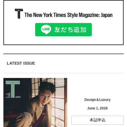
LATEST ISSUE
Design＆Luxury
June 1, 2026
本誌申込