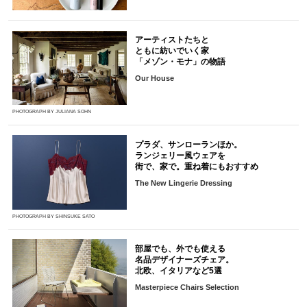
アーティストたちと
ともに紡いでいく家
「メゾン・モナ」の物語
Our House
PHOTOGRAPH BY JULIANA SOHN
プラダ、サンローランほか。
ランジェリー風ウェアを
街で、家で。重ね着にもおすすめ
The New Lingerie Dressing
PHOTOGRAPH BY SHINSUKE SATO
部屋でも、外でも使える
名品デザイナーズチェア。
北欧、イタリアなど5選
Masterpiece Chairs Selection