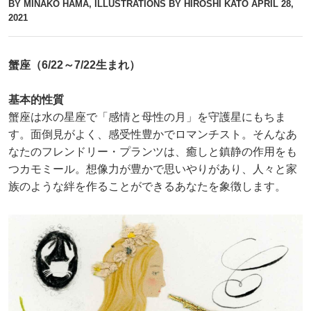
BY MINAKO HAMA, ILLUSTRATIONS BY HIROSHI KATO
APRIL 28,
2021
蟹座（6/22～7/22生まれ）
基本的性質
蟹座は水の星座で「感情と母性の月」を守護星にもちま
す。面倒見がよく、感受性豊かでロマンチスト。そんなあ
なたのフレンドリー・プランツは、癒しと鎮静の作用をも
つカモミール。想像力が豊かで思いやりがあり、人々と家
族のような絆を作ることができるあなたを象徴します。